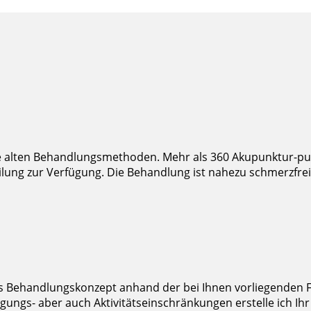
re alten Behandlungsmethoden. Mehr als 360 Akupunktur-p
g zur Verfügung. Die Behandlung ist nahezu schmerzfrei. L
hes Behandlungskonzept anhand der bei Ihnen vorliegenden 
ungs- aber auch Aktivitätseinschränkungen erstelle ich Ih