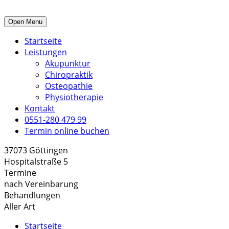
Open Menu
Startseite
Leistungen
Akupunktur
Chiropraktik
Osteopathie
Physiotherapie
Kontakt
0551-280 479 99
Termin online buchen
37073 Göttingen
Hospitalstraße 5
Termine
nach Vereinbarung
Behandlungen
Aller Art
Startseite