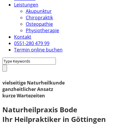
Leistungen
Akupunktur
Chiropraktik
Osteopathie
Physiotherapie
Kontakt
0551-280 479 99
Termin online buchen
vielseitige Naturheilkunde
ganzheitlicher Ansatz
kurze Wartezeiten
Naturheilpraxis Bode
Ihr Heilpraktiker in Göttingen