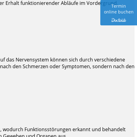
er Erhalt funktionierender Abläufe im Vordergrund.
Termin
online buchen
auf das Nervensystem können sich durch verschiedene
ht nach den Schmerzen oder Symptomen, sondern nach den
e, wodurch Funktionsstörungen erkannt und behandelt
n Geweben und Organen aus.