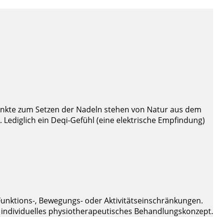
unkte zum Setzen der Nadeln stehen von Natur aus dem
ediglich ein Deqi-Gefühl (eine elektrische Empfindung)
Funktions-, Bewegungs- oder Aktivitätseinschränkungen.
r individuelles physiotherapeutisches Behandlungskonzept.