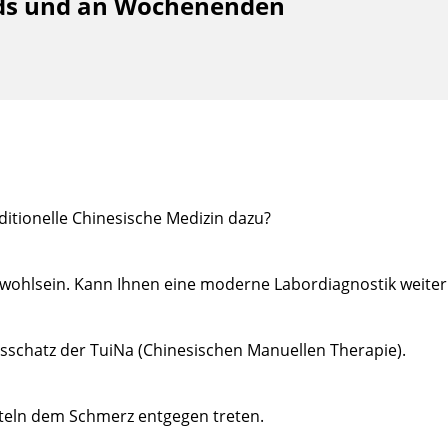
ds und an Wochenenden
ditionelle Chinesische Medizin dazu?
hlsein. Kann Ihnen eine moderne Labordiagnostik weiter 
schatz der TuiNa (Chinesischen Manuellen Therapie).
tteln dem Schmerz entgegen treten.