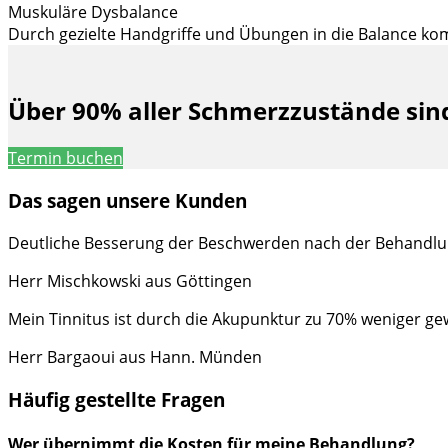
Muskuläre Dysbalance
Durch gezielte Handgriffe und Übungen in die Balance k
Über 90% aller Schmerzzustände sind
Termin buchen
Das sagen unsere Kunden
Deutliche Besserung der Beschwerden nach der Behandlu
Herr Mischkowski aus Göttingen
Mein Tinnitus ist durch die Akupunktur zu 70% weniger g
Herr Bargaoui aus Hann. Münden
Häufig gestellte Fragen
Wer übernimmt die Kosten für meine Behandlung?