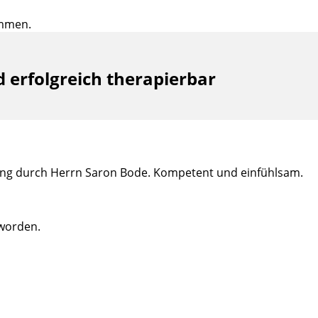
ommen.
 erfolgreich therapierbar
ng durch Herrn Saron Bode. Kompetent und einfühlsam.
eworden.