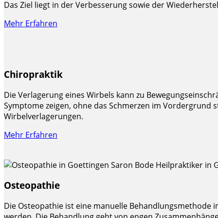
Das Ziel liegt in der Verbesserung sowie der Wiederherst
Mehr Erfahren
Chiropraktik
Die Verlagerung eines Wirbels kann zu Bewegungseinschr
Symptome zeigen, ohne das Schmerzen im Vordergrund st
Wirbelverlagerungen.
Mehr Erfahren
Osteopathie
Die Osteopathie ist eine manuelle Behandlungsmethode i
werden. Die Behandlung geht von engen Zusammenhänge