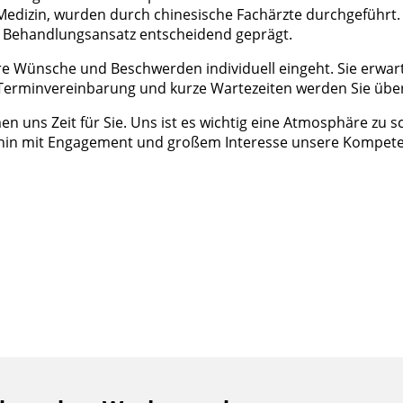
Medizin, wurden durch chinesische Fachärzte durchgeführt. 
n Behandlungsansatz entscheidend geprägt.
Ihre Wünsche und Beschwerden individuell eingeht. Sie erwa
Terminvereinbarung und kurze Wartezeiten werden Sie übe
 uns Zeit für Sie. Uns ist es wichtig eine Atmosphäre zu s
in mit Engagement und großem Interesse unsere Kompetenz