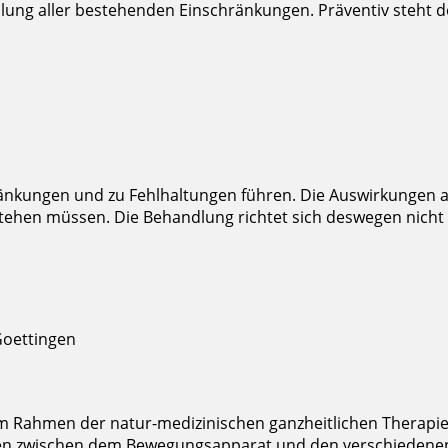
ellung aller bestehenden Einschränkungen. Präventiv steht d
änkungen und zu Fehlhaltungen führen. Die Auswirkungen 
ehen müssen. Die Behandlung richtet sich deswegen nic
m Rahmen der natur-medizinischen ganzheitlichen Therapi
n zwischen dem Bewegungsapparat und den verschiedene