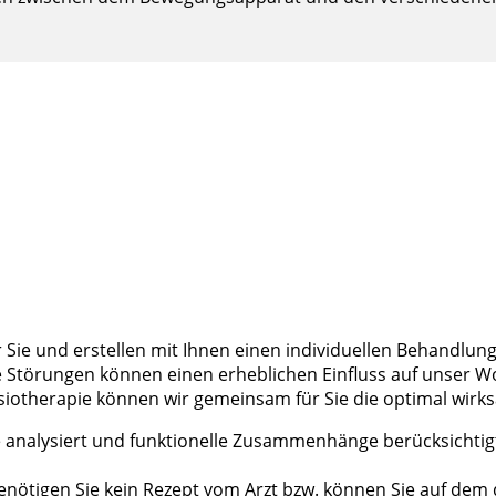
ür Sie und erstellen mit Ihnen einen individuellen Behand
törungen können einen erheblichen Einfluss auf unser Wohl
ysiotherapie können wir gemeinsam für Sie die optimal wir
nalysiert und funktionelle Zusammenhänge berücksichtigt
enötigen Sie kein Rezept vom Arzt bzw. können Sie auf dem